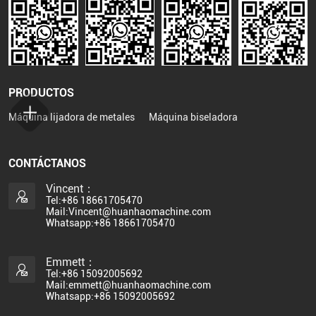
PRODUCTOS
Máquina lijadora de metales
Máquina biseladora
CONTÁCTANOS
Vincent：
Tel:+86 18661705470
Mail:Vincent@huanhaomachine.com
Whatsapp:+86 18661705470
Emmett：
Tel:+86 15092005692
Mail:emmett@huanhaomachine.com
Whatsapp:+86 15092005692