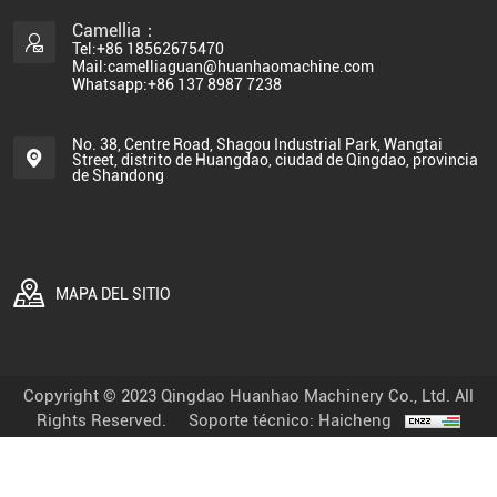
Camellia：
Tel:+86 18562675470
Mail:camelliaguan@huanhaomachine.com
Whatsapp:+86 137 8987 7238
No. 38, Centre Road, Shagou Industrial Park, Wangtai
Street, distrito de Huangdao, ciudad de Qingdao, provincia
de Shandong
MAPA DEL SITIO
Copyright © 2023 Qingdao Huanhao Machinery Co., Ltd. All
Rights Reserved.
Soporte técnico: Haicheng