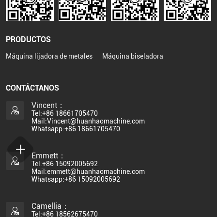
PRODUCTOS
Máquina lijadora de metales
Máquina biseladora
CONTÁCTANOS
Vincent：
Tel:+86 18661705470
Mail:Vincent@huanhaomachine.com
Whatsapp:+86 18661705470
Emmett：
Tel:+86 15092005692
Mail:emmett@huanhaomachine.com
Whatsapp:+86 15092005692
Camellia：
Tel:+86 18562675470