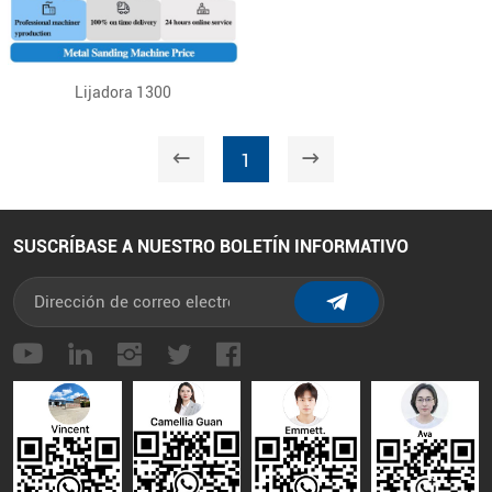
Lijadora 1300
1
SUSCRÍBASE A NUESTRO BOLETÍN INFORMATIVO