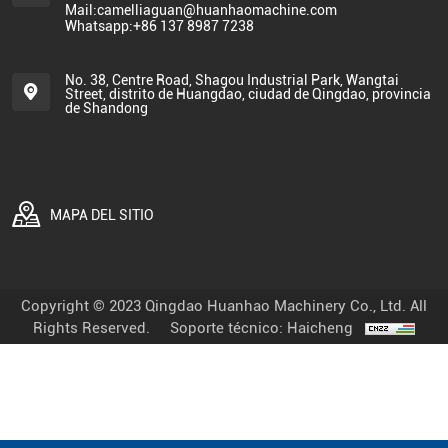
Mail:camelliaguan@huanhaomachine.com
Whatsapp:+86 137 8987 7238
No. 38, Centre Road, Shagou Industrial Park, Wangtai
Street, distrito de Huangdao, ciudad de Qingdao, provincia
de Shandong
MAPA DEL SITIO
Copyright © 2023 Qingdao Huanhao Machinery Co., Ltd. All
Rights Reserved.
Soporte técnico: Haicheng