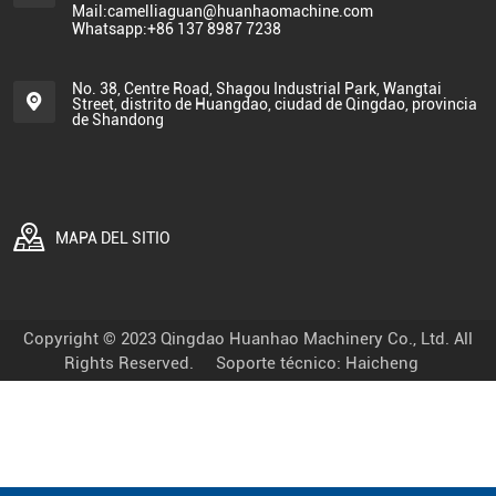
Mail:camelliaguan@huanhaomachine.com
Whatsapp:+86 137 8987 7238
No. 38, Centre Road, Shagou Industrial Park, Wangtai
Street, distrito de Huangdao, ciudad de Qingdao, provincia
de Shandong
MAPA DEL SITIO
Copyright © 2023 Qingdao Huanhao Machinery Co., Ltd. All
Rights Reserved.
Soporte técnico: Haicheng