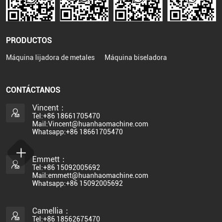
PRODUCTOS
Máquina lijadora de metales
Máquina biseladora
CONTÁCTANOS
Vincent：
Tel:+86 18661705470
Mail:Vincent@huanhaomachine.com
Whatsapp:+86 18661705470
Emmett：
Tel:+86 15092005692
Mail:emmett@huanhaomachine.com
Whatsapp:+86 15092005692
Camellia：
Tel:+86 18562675470