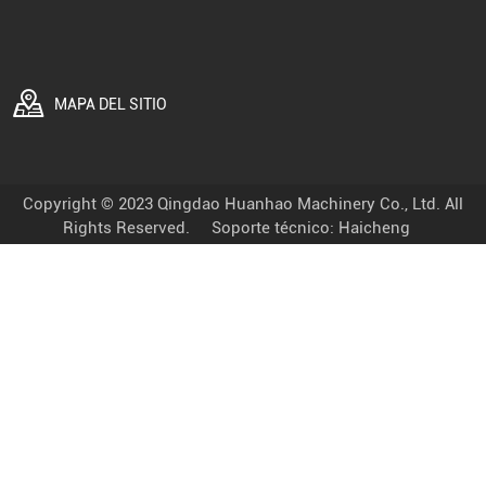
MAPA DEL SITIO
Copyright © 2023 Qingdao Huanhao Machinery Co., Ltd. All
Rights Reserved.
Soporte técnico: Haicheng