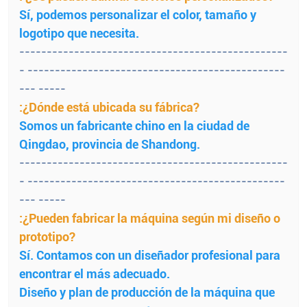
Sí, podemos personalizar el color, tamaño y
logotipo que necesita.
-------------------------------------------------
- -----------------------------------------------
--- -----
:¿Dónde está ubicada su fábrica?
Somos un fabricante chino en la ciudad de
Qingdao, provincia de Shandong.
-------------------------------------------------
- -----------------------------------------------
--- -----
:¿Pueden fabricar la máquina según mi diseño o
prototipo?
Sí.
Contamos con un diseñador profesional para
encontrar el más adecuado.
Diseño y plan de producción de la máquina que