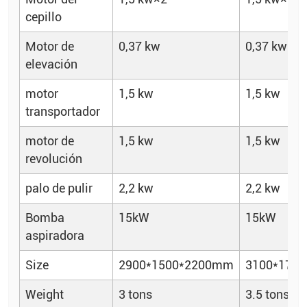
cepillo
Motor de
0,37 kw
0,37 kw
elevación
motor
1,5 kw
1,5 kw
transportador
motor de
1,5 kw
1,5 kw
revolución
palo de pulir
2,2 kw
2,2 kw
Bomba
15kW
15kW
aspiradora
Size
2900*1500*2200mm
3100*170
Weight
3 tons
3.5 tons