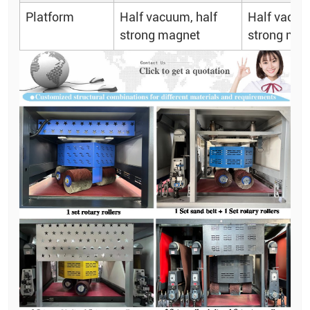
Platform
Half vacuum, half
Half vacuu
strong magnet
strong mag