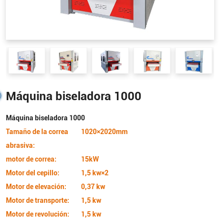
Máquina biseladora 1000
Máquina biseladora 1000
Tamaño de la correa
1020×2020mm
abrasiva:
motor de correa:
15kW
Motor del cepillo:
1,5 kw×2
Motor de elevación:
0,37 kw
Motor de transporte:
1,5 kw
Motor de revolución:
1,5 kw