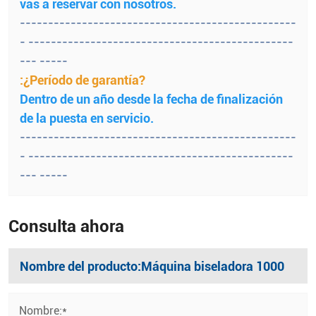
vas a reservar con nosotros.
-------------------------------------------------
- -----------------------------------------------
--- -----
:¿Período de garantía?
Dentro de un año desde la fecha de finalización
de la puesta en servicio.
-------------------------------------------------
- -----------------------------------------------
--- -----
Consulta ahora
Nombre:*