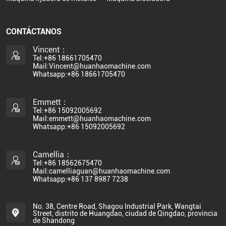
CONTÁCTANOS
Vincent：
Tel:+86 18661705470
Mail:Vincent@huanhaomachine.com
Whatsapp:+86 18661705470
Emmett：
Tel:+86 15092005692
Mail:emmett@huanhaomachine.com
Whatsapp:+86 15092005692
Camellia：
Tel:+86 18562675470
Mail:camelliaguan@huanhaomachine.com
Whatsapp:+86 137 8987 7238
No. 38, Centre Road, Shagou Industrial Park, Wangtai
Street, distrito de Huangdao, ciudad de Qingdao, provincia
de Shandong