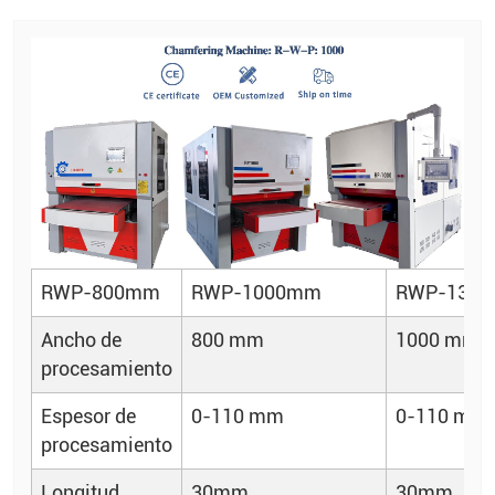
RWP-800mm
RWP-1000mm
RWP-130
Ancho de
800 mm
1000 mm
procesamiento
Espesor de
0-110 mm
0-110 mm
procesamiento
Longitud
30mm
30mm